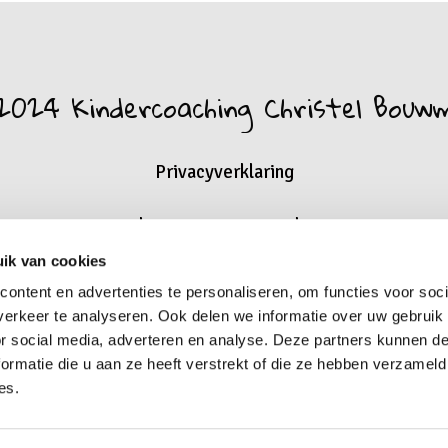
2024 Kindercoaching Christel Bouw
Privacyverklaring
algemene-voorwaarden
ik van cookies
ontent en advertenties te personaliseren, om functies voor soci
erkeer te analyseren. Ook delen we informatie over uw gebruik
or social media, adverteren en analyse. Deze partners kunnen 
ormatie die u aan ze heeft verstrekt of die ze hebben verzameld
es.