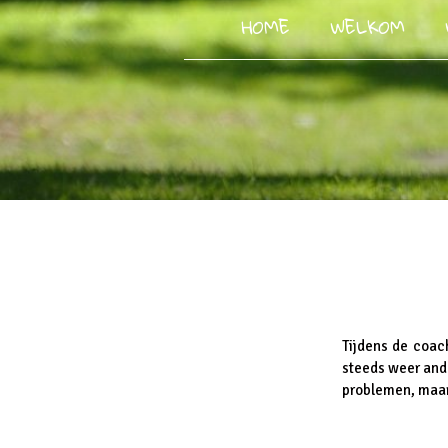
HOME
WELKOM
Tijdens de coach
steeds weer ande
problemen, maar