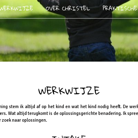
WERKWIJZE
OVER CHRISTEL
PRAKTISCH
WERKWIJZE
ing stem ik altijd af op het kind en wat het kind nodig heeft. De we
rs. Wat altijd terugkomt is de oplossingsgerichte benadering. Ik spreek
 zoek naar oplossingen.