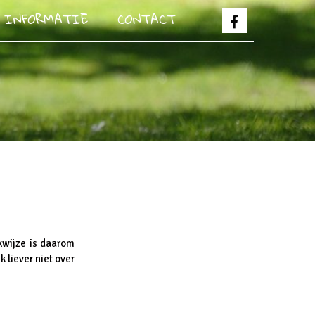
E INFORMATIE
CONTACT
rkwijze is daarom
 liever niet over