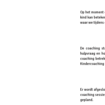
Op het moment da
kind kan beteken
waar we tijdens 
De coaching sta
hulpvraag en ho
coaching betrek 
Kindercoaching 
Er wordt afgesl
coaching sessie
gepland.