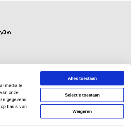
man
Alles toestaan
al media te
 van onze
Selectie toestaan
deze gegevens
 op basis van
Weigeren