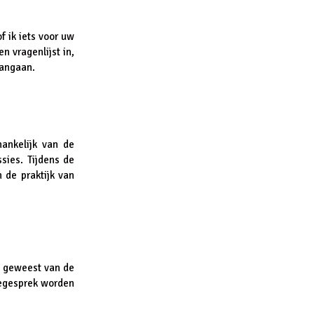
f ik iets voor uw
n vragenlijst in,
aangaan.
hankelijk van de
sies. Tijdens de
n de praktijk van
s geweest van de
iegesprek worden